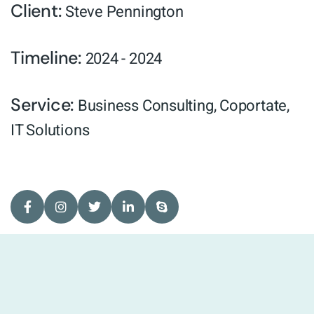
Client:
Steve Pennington
Timeline:
2024 - 2024
Service:
Business Consulting
,
Coportate
,
IT Solutions