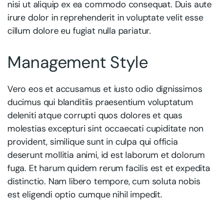
nisi ut aliquip ex ea commodo consequat. Duis aute
irure dolor in reprehenderit in voluptate velit esse
cillum dolore eu fugiat nulla pariatur.
Management Style
Vero eos et accusamus et iusto odio dignissimos
ducimus qui blanditiis praesentium voluptatum
deleniti atque corrupti quos dolores et quas
molestias excepturi sint occaecati cupiditate non
provident, similique sunt in culpa qui officia
deserunt mollitia animi, id est laborum et dolorum
fuga. Et harum quidem rerum facilis est et expedita
distinctio. Nam libero tempore, cum soluta nobis
est eligendi optio cumque nihil impedit.