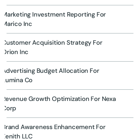
Marketing Investment Reporting For
Marico Inc
Customer Acquisition Strategy For
Orion Inc
Advertising Budget Allocation For
Lumina Co
Revenue Growth Optimization For Nexa
Corp
Brand Awareness Enhancement For
Zenith LLC