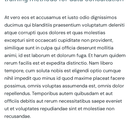
At vero eos et accusamus et iusto odio dignissimos
ducimus qui blanditiis praesentium voluptatum deleniti
atque corrupti quos dolores et quas molestias
excepturi sint occaecati cupiditate non provident,
similique sunt in culpa qui officia deserunt mollitia
animi, id est laborum et dolorum fuga. Et harum quidem
rerum facilis est et expedita distinctio. Nam libero
tempore, cum soluta nobis est eligendi optio cumque
nihil impedit quo minus id quod maxime placeat facere
possimus, omnis voluptas assumenda est, omnis dolor
repellendus. Temporibus autem quibusdam et aut
officiis debitis aut rerum necessitatibus saepe eveniet
ut et voluptates repudiandae sint et molestiae non
recusandae.