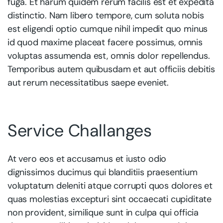
fuga. Et harum quidem rerum facilis est et expedita
distinctio. Nam libero tempore, cum soluta nobis
est eligendi optio cumque nihil impedit quo minus
id quod maxime placeat facere possimus, omnis
voluptas assumenda est, omnis dolor repellendus.
Temporibus autem quibusdam et aut officiis debitis
aut rerum necessitatibus saepe eveniet.
Service Challanges
At vero eos et accusamus et iusto odio
dignissimos ducimus qui blanditiis praesentium
voluptatum deleniti atque corrupti quos dolores et
quas molestias excepturi sint occaecati cupiditate
non provident, similique sunt in culpa qui officia