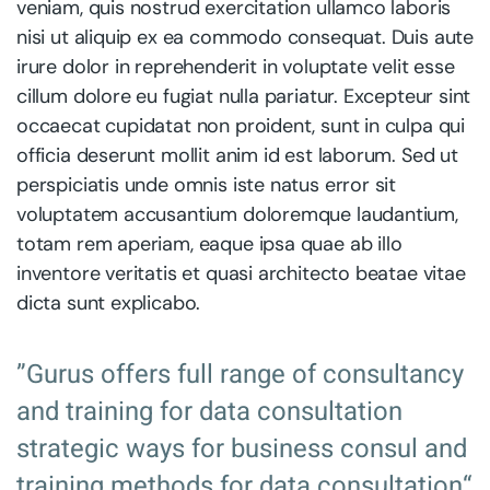
veniam, quis nostrud exercitation ullamco laboris
nisi ut aliquip ex ea commodo consequat. Duis aute
irure dolor in reprehenderit in voluptate velit esse
cillum dolore eu fugiat nulla pariatur. Excepteur sint
occaecat cupidatat non proident, sunt in culpa qui
officia deserunt mollit anim id est laborum. Sed ut
perspiciatis unde omnis iste natus error sit
voluptatem accusantium doloremque laudantium,
totam rem aperiam, eaque ipsa quae ab illo
inventore veritatis et quasi architecto beatae vitae
dicta sunt explicabo.
”Gurus offers full range of consultancy
and training for data consultation
strategic ways for business consul and
training methods for data consultation“