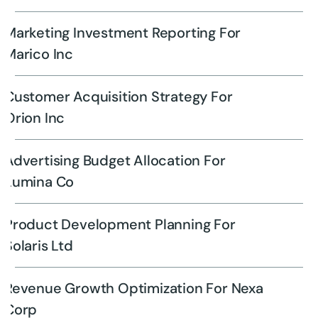
Marketing Investment Reporting For
Marico Inc
Customer Acquisition Strategy For
Orion Inc
Advertising Budget Allocation For
Lumina Co
Product Development Planning For
Solaris Ltd
Revenue Growth Optimization For Nexa
Corp