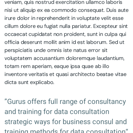
veniam, quis nostrud exercitation ullamco laboris
nisi ut aliquip ex ea commodo consequat. Duis aute
irure dolor in reprehenderit in voluptate velit esse
cillum dolore eu fugiat nulla pariatur. Excepteur sint
occaecat cupidatat non proident, sunt in culpa qui
officia deserunt mollit anim id est laborum. Sed ut
perspiciatis unde omnis iste natus error sit
voluptatem accusantium doloremque laudantium,
totam rem aperiam, eaque ipsa quae ab illo
inventore veritatis et quasi architecto beatae vitae
dicta sunt explicabo.
”Gurus offers full range of consultancy
and training for data consultation
strategic ways for business consul and
training methods for data consultation“