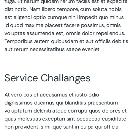
fuga. Et harum quidem rerum facilis est et expedita
distinctio. Nam libero tempore, cum soluta nobis
est eligendi optio cumque nihil impedit quo minus
id quod maxime placeat facere possimus, omnis
voluptas assumenda est, omnis dolor repellendus.
Temporibus autem quibusdam et aut officiis debitis
aut rerum necessitatibus saepe eveniet.
Service Challanges
At vero eos et accusamus et iusto odio
dignissimos ducimus qui blanditiis praesentium
voluptatum deleniti atque corrupti quos dolores et
quas molestias excepturi sint occaecati cupiditate
non provident, similique sunt in culpa qui officia