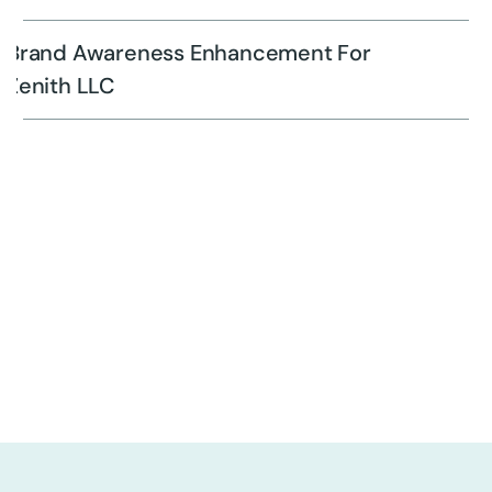
Brand Awareness Enhancement For
Zenith LLC