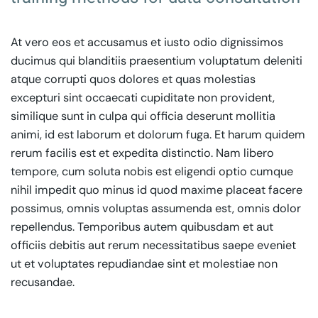
At vero eos et accusamus et iusto odio dignissimos
ducimus qui blanditiis praesentium voluptatum deleniti
atque corrupti quos dolores et quas molestias
excepturi sint occaecati cupiditate non provident,
similique sunt in culpa qui officia deserunt mollitia
animi, id est laborum et dolorum fuga. Et harum quidem
rerum facilis est et expedita distinctio. Nam libero
tempore, cum soluta nobis est eligendi optio cumque
nihil impedit quo minus id quod maxime placeat facere
possimus, omnis voluptas assumenda est, omnis dolor
repellendus. Temporibus autem quibusdam et aut
officiis debitis aut rerum necessitatibus saepe eveniet
ut et voluptates repudiandae sint et molestiae non
recusandae.